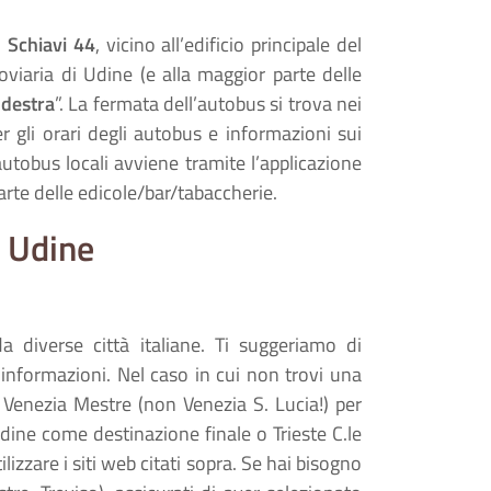
 Schiavi 44
, vicino all’edificio principale del
roviaria di Udine (e alla maggior parte delle
 destra
”. La fermata dell’autobus si trova nei
er gli orari degli autobus e informazioni sui
i autobus locali avviene tramite l’applicazione
parte delle edicole/bar/tabaccherie.
 Udine
a diverse città italiane. Ti suggeriamo di
informazioni. Nel caso in cui non trovi una
i Venezia Mestre (non Venezia S. Lucia!) per
ine come destinazione finale o Trieste C.le
tilizzare i siti web citati sopra. Se hai bisogno