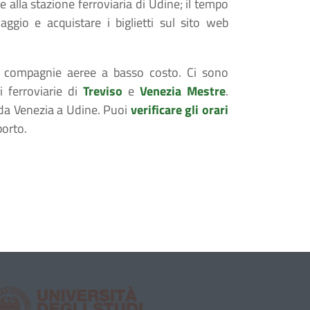
e alla stazione ferroviaria di Udine; il tempo
aggio e acquistare i biglietti sul sito web
compagnie aeree a basso costo. Ci sono
i ferroviarie di
Treviso
e
Venezia Mestre
.
a da Venezia a Udine. Puoi
verificare gli orari
porto.