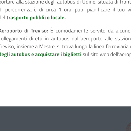
portare alla stazione degli autobus di Udine, situata di front
di percorrenza è di circa 1 ora; puoi pianificare il tuo vi
del
trasporto pubblico locale.
Aeroporto di Treviso:
È comodamente servito da alcune 
collegamenti diretti in autobus dall’aeroporto alle stazion
Treviso, insieme a Mestre, si trova lungo la linea ferroviari
degli autobus e acquistare i biglietti
sul sito web dell’aero